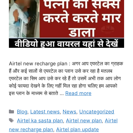
Airtel new recharge plan : अगर आप एयरटेल का ग्राहक
हैं और कई सालों से एयरटेल का प्लान उसे कर रहा है मतलब
एयरटेल का सिम आप उसे कर रहे हैं तो उसमें अभी तक आप लोग
कोई फायदा देखने के लिए नहीं मिल रहा होगा चलिए हम आपको
इस प्लान के माध्यम से बताते …
Read more
Categories
Blog
,
Latest news
,
News
,
Uncategorized
Tags
Airtel ka sasta plan
,
Airtel new plan
,
Airtel
new recharge plan
,
Airtel plan update