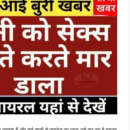
ाहक हैं और कई सालों से एयरटेल का प्लान उसे कर रहा है मतलब