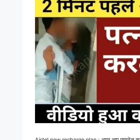
Airtel new recharge plan : अगर आप एयरटेल का ग्र