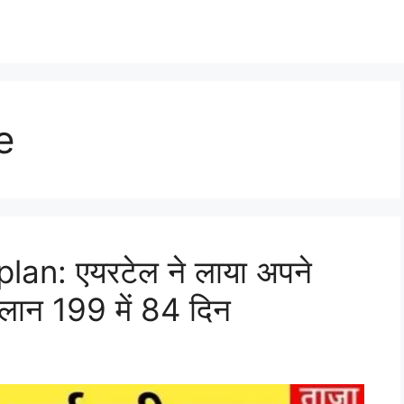
e
an: एयरटेल ने लाया अपने
प्लान 199 में 84 दिन